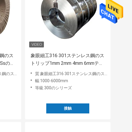
ス鋼のス
象眼細工316 301ステンレス鋼のス
 Ssのス
トリップ1mm 2mm 4mm 6mmテー
 10mm
プ304 410 420 430
ル3mm 6mm 10mm
質:象眼細工316 301ステンレス鋼のストリップ1mm 2mm 4mm 6mmテープ304 410 420 430
幅:1000-6000mm
等級:300のシリーズ
接触