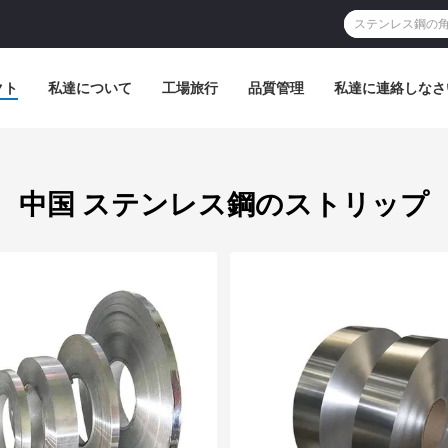
クト
私達について
工場旅行
品質管理
私達に連絡しなさ
中国 ステンレス鋼のストリップ