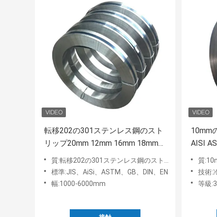
転移202の301ステンレス鋼のスト
10m
リップ20mm 12mm 16mm 18mm
AISI A
201 316L 430
904l
質:転移202の301ステンレス鋼のストリップ20mm 12mm 16mm 18mm 201 316L 430
質:10mmのステンレ
標準:JIS、AiSi、ASTM、GB、DIN、EN
技術:
幅:1000-6000mm
等級: