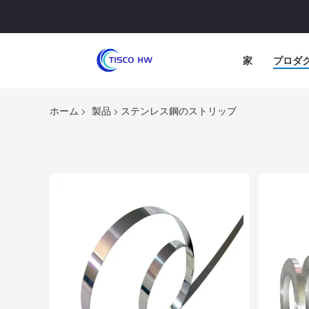
家
プロダ
ホーム
製品
ステンレス鋼のストリップ