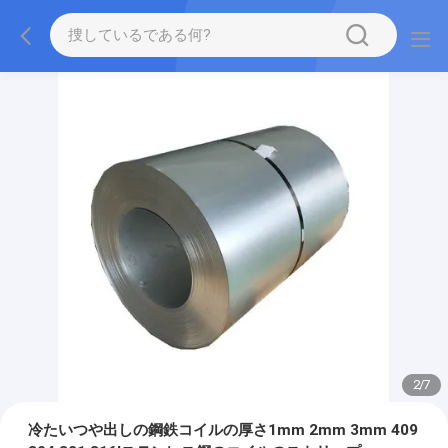
2
/
7
冷たいつや出しの鋼鉄コイルの厚さ1mm 2mm 3mm 409