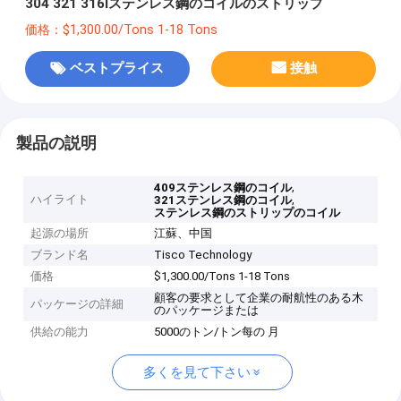
304 321 316lステンレス鋼のコイルのストリップ
価格：$1,300.00/Tons 1-18 Tons
ベストプライス
接触
製品の説明
,
409ステンレス鋼のコイル
ハイライト
,
321ステンレス鋼のコイル
ステンレス鋼のストリップのコイル
起源の場所
江蘇、中国
ブランド名
Tisco Technology
価格
$1,300.00/Tons 1-18 Tons
顧客の要求として企業の耐航性のある木
パッケージの詳細
のパッケージまたは
供給の能力
5000のトン/トン每の 月
多くを見て下さい