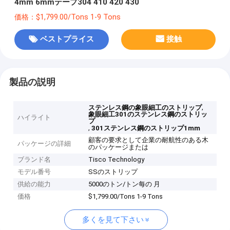
4mm 6mmテープ304 410 420 430
価格：$1,799.00/Tons 1-9 Tons
ベストプライス
接触
製品の説明
,
ステンレス鋼の象眼細工のストリップ
象眼細工301のステンレス鋼のストリッ
ハイライト
プ
,
301ステンレス鋼のストリップ1mm
顧客の要求として企業の耐航性のある木
パッケージの詳細
のパッケージまたは
ブランド名
Tisco Technology
モデル番号
SSのストリップ
供給の能力
5000のトン/トン每の 月
価格
$1,799.00/Tons 1-9 Tons
多くを見て下さい