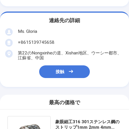
連絡先の詳細
Ms. Gloria
+8615139745658
第22のNongxinheの道、Xishan地区、ウーシー都市、
江蘇省、中国
接触
最高の価格で
象眼細工316 301ステンレス鋼の
ストリップ1mm 2mm 4mm