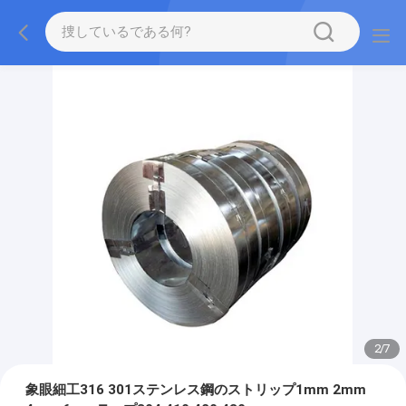
2
/
7
象眼細工316 301ステンレス鋼のストリップ1mm 2mm