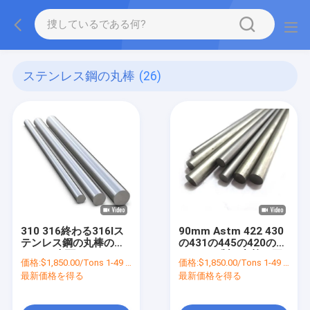
ステンレス鋼の丸棒
(26)
310 316終わる316lス
90mm Astm 422 430
テンレス鋼の丸棒の明
の431の445の420のス
るい2B表面
テンレス製の丸棒の平
価格:
$1,850.00/Tons 1-49 Tons
価格:
$1,850.00/Tons 1-49 Tons
らな半分
最新価格を得る
最新価格を得る