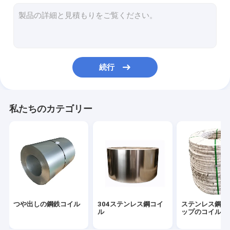
合金鋼シート
ブラシをかけられたステンレス鋼のストリップ
磨かれたステンレス鋼のストリップ
続行
ステンレス鋼 シートのコイル
継ぎ目が無い金属の管
私たちのカテゴリー
明るいアニールされた管
SSは管を溶接した
ステンレス鋼のストリップ
ステンレス鋼 シート
つや出しの鋼鉄コイル
304ステンレス鋼コイ
ステンレス鋼の
ステンレス鋼の金属板
ル
ップのコイル