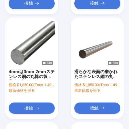
接触
接触
4mmは3mm 2mmステ
滑らかな表面の磨かれ
ンレス鋼の丸棒の製造
たステンレス鋼の丸棒
業者を転がした
304 316 430 430f 431
価格:
$1,850.00/Tons 1-49 Tons
価格:
$1,850.00/Tons 1-49 Tons
最新価格を得る
最新価格を得る
接触
接触