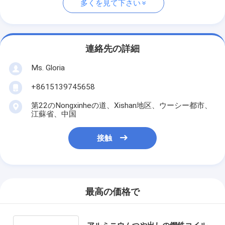
多くを見て下さい
連絡先の詳細
Ms. Gloria
+8615139745658
第22のNongxinheの道、Xishan地区、ウーシー都市、
江蘇省、中国
接触
最高の価格で