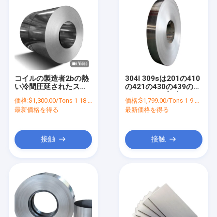
コイルの製造者2bの熱
304l 309sは201の410
い冷間圧延されたステ
の421の430の439のSs
ンレス鋼 シートは201
がストリップを切るコ
価格:
$1,300.00/Tons 1-18 Tons
価格:
$1,799.00/Tons 1-9 Tons
304 316L 420 430を終
イルAisiのステンレス
最新価格を得る
最新価格を得る
える
鋼のストリップを冷間
圧延した
接触
接触