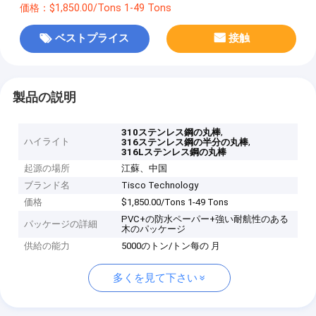
価格：$1,850.00/Tons 1-49 Tons
ベストプライス
接触
製品の説明
,
310ステンレス鋼の丸棒
ハイライト
,
316ステンレス鋼の半分の丸棒
316Lステンレス鋼の丸棒
起源の場所
江蘇、中国
ブランド名
Tisco Technology
価格
$1,850.00/Tons 1-49 Tons
PVC+の防水ペーパー+強い耐航性のある
パッケージの詳細
木のパッケージ
供給の能力
5000のトン/トン每の 月
多くを見て下さい