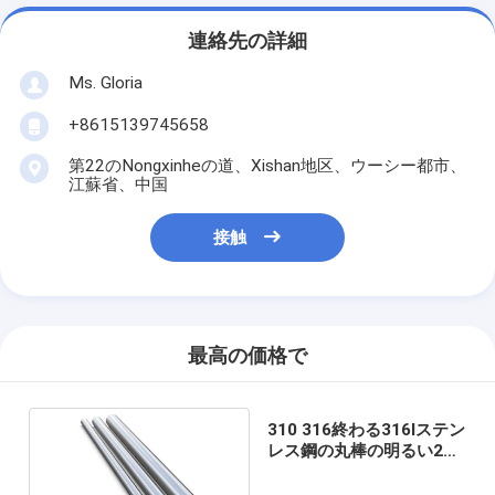
連絡先の詳細
Ms. Gloria
+8615139745658
第22のNongxinheの道、Xishan地区、ウーシー都市、
江蘇省、中国
接触
最高の価格で
310 316終わる316lステン
レス鋼の丸棒の明るい2B
表面