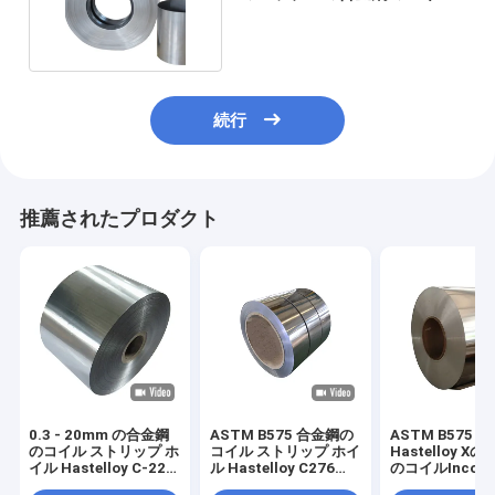
のストリップ
続行
推薦されたプロダクト
0.3 - 20mm の合金鋼
ASTM B575 合金鋼の
ASTM B575 B5
のコイル ストリップ ホ
コイル ストリップ ホイ
Hastelloy X
イル Hastelloy C-22
ル Hastelloy C276
のコイルIncone
UNS N06022 DIN
UNS N10276 DIN
N06002 600 60