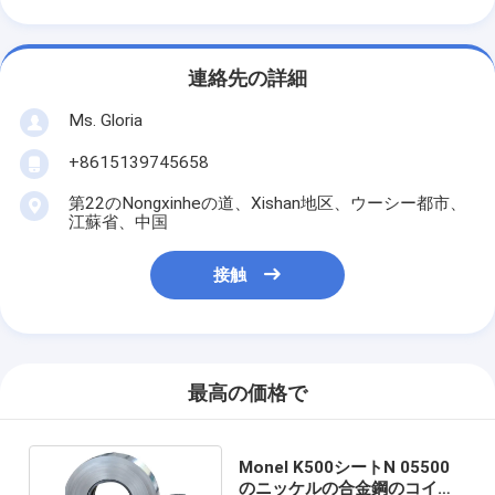
連絡先の詳細
Ms. Gloria
+8615139745658
第22のNongxinheの道、Xishan地区、ウーシー都市、
江蘇省、中国
接触
最高の価格で
Monel K500シートN 05500
のニッケルの合金鋼のコイル