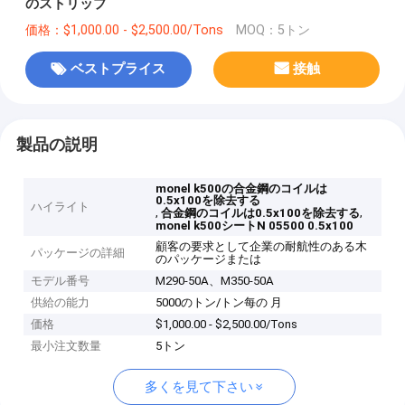
のストリップ
価格：$1,000.00 - $2,500.00/Tons
MOQ：5トン
ベストプライス
接触
製品の説明
monel k500の合金鋼のコイルは
0.5x100を除去する
ハイライト
,
,
合金鋼のコイルは0.5x100を除去する
monel k500シートN 05500 0.5x100
顧客の要求として企業の耐航性のある木
パッケージの詳細
のパッケージまたは
モデル番号
M290-50A、M350-50A
供給の能力
5000のトン/トン每の 月
価格
$1,000.00 - $2,500.00/Tons
最小注文数量
5トン
多くを見て下さい