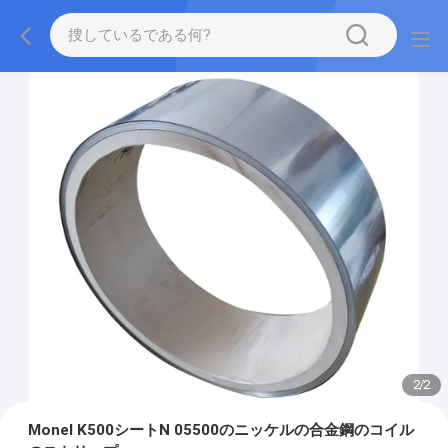
2
/
2
Monel K500シートN 05500のニッケルの合金鋼のコイル