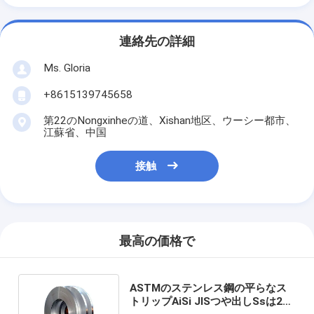
連絡先の詳細
Ms. Gloria
+8615139745658
第22のNongxinheの道、Xishan地区、ウーシー都市、
江蘇省、中国
接触
最高の価格で
ASTMのステンレス鋼の平らなス
トリップAiSi JISつや出しSsは202