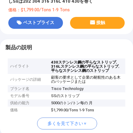
しSsは202 304 316 316L 410 430を巻く
価格：$1,799.00/Tons 1-9 Tons
ベストプライス
接触
製品の説明
,
430ステンレス鋼の平らなストリップ
ハイライト
,
316Lステンレス鋼の平らなストリップ
平らなステンレス鋼のストリップ
顧客の要求として企業の耐航性のある木
パッケージの詳細
のパッケージまたは
ブランド名
Tisco Technology
モデル番号
SSのストリップ
供給の能力
5000のトン/トン每の 月
価格
$1,799.00/Tons 1-9 Tons
多くを見て下さい