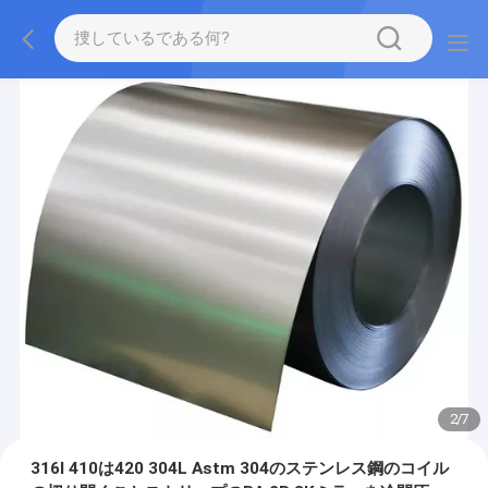
2
/
7
316l 410は420 304L Astm 304のステンレス鋼のコイル