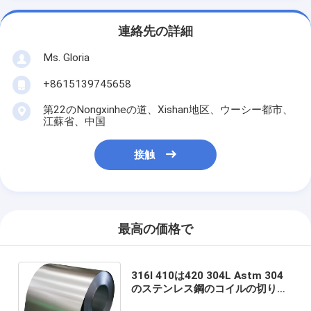
連絡先の詳細
Ms. Gloria
+8615139745658
第22のNongxinheの道、Xishan地区、ウーシー都市、
江蘇省、中国
接触
最高の価格で
316l 410は420 304L Astm 304
のステンレス鋼のコイルの切り開
くことストリップのBA 2B 8Kミラ