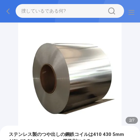
2
/
7
ステンレス製のつや出しの鋼鉄コイルは410 430 5mm