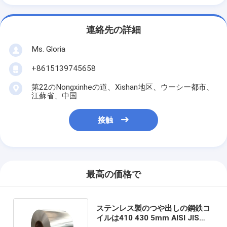
連絡先の詳細
Ms. Gloria
+8615139745658
第22のNongxinheの道、Xishan地区、ウーシー都市、
江蘇省、中国
接触
最高の価格で
ステンレス製のつや出しの鋼鉄コ
イルは410 430 5mm AISI JIS